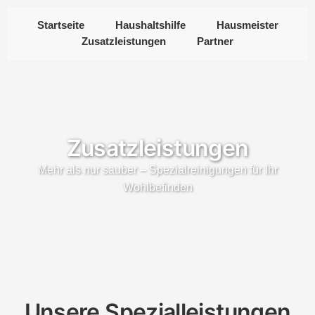
Startseite
Haushaltshilfe
Hausmeister
Zusatzleistungen
Partner
Zusatzleistungen
Mehr als nur sauber – Spezialreinigungen für Ihr
Wohlbefinden
Unsere Spezialleistungen