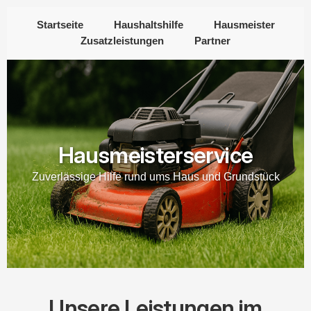
Startseite
Haushaltshilfe
Hausmeister
Zusatzleistungen
Partner
Hausmeisterservice
Zuverlässige Hilfe rund ums Haus und Grundstück
Unsere Leistungen im