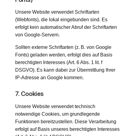
Unsere Website verwendet Schriftarten
(Webfonts), die lokal eingebunden sind. Es
erfolgt kein automatischer Abruf der Schriftarten
von Google-Servern.
Sollten externe Schriftarten (z. B. von Google
Fonts) geladen werden, erfolgt dies auf Basis
berechtigten Interesses (Art. 6 Abs. 1 lit. f
DSGVO). Es kann dabei zur Übermittlung Ihrer
IP-Adresse an Google kommen.
7. Cookies
Unsere Website verwendet technisch
notwendige Cookies, um grundlegende
Funktionen bereitzustellen. Diese Verarbeitung
erfolgt auf Basis unseres berechtigten Interesses