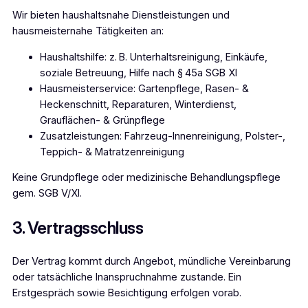
Wir bieten haushaltsnahe Dienstleistungen und
hausmeisternahe Tätigkeiten an:
Haushaltshilfe: z. B. Unterhaltsreinigung, Einkäufe,
soziale Betreuung, Hilfe nach § 45a SGB XI
Hausmeisterservice: Gartenpflege, Rasen- &
Heckenschnitt, Reparaturen, Winterdienst,
Grauflächen- & Grünpflege
Zusatzleistungen: Fahrzeug-Innenreinigung, Polster-,
Teppich- & Matratzenreinigung
Keine Grundpflege oder medizinische Behandlungspflege
gem. SGB V/XI.
3. Vertragsschluss
Der Vertrag kommt durch Angebot, mündliche Vereinbarung
oder tatsächliche Inanspruchnahme zustande. Ein
Erstgespräch sowie Besichtigung erfolgen vorab.